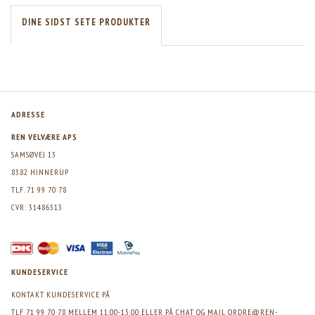
DINE SIDST SETE PRODUKTER
ADRESSE
REN VELVÆRE APS
SAMSØVEJ 13
8382 HINNERUP
TLF. 71 99 70 78
CVR: 31486513
KUNDESERVICE
KONTAKT KUNDESERVICE PÅ
TLF 71 99 70 78 MELLEM 11.00-13.00 ELLER PÅ CHAT OG MAIL
ORDRE@REN-