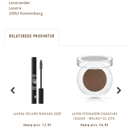
Leverandør:
Lavera
30952 Ronnenberg
RELATEREDE PRODUKTER
LAVERA VOLUME MASCARA, SORT
LAVER EYESHADOW SIGNATURE
LA
COLOUR – WALNUT 02, 1STK.
Skarp pris:
72,95
Skarp pris:
56,95