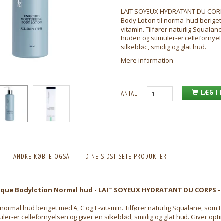
LAIT SOYEUX HYDRATANT DU CORP
Body Lotion til normal hud beriget
vitamin. Tilfører naturlig Squalan
huden og stimuler-er cellefornyel
silkeblød, smidig og glat hud.
Mere information
LÆG I
ANTAL
ANDRE KØBTE OGSÅ
DINE SIDST SETE PRODUKTER
fique Bodylotion Normal hud - LAIT SOYEUX HYDRATANT DU CORPS -
l normal hud beriget med A, C og E-vitamin. Tilfører naturlig Squalane, som 
ler-er cellefornyelsen og giver en silkeblød, smidig og glat hud. Giver optim