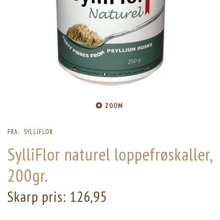
ZOOM
FRA:
SYLLIFLOR
SylliFlor naturel loppefrøskaller,
200gr.
Skarp pris:
126,95