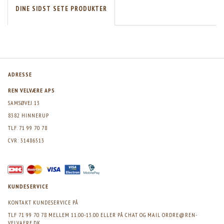
DINE SIDST SETE PRODUKTER
ADRESSE
REN VELVÆRE APS
SAMSØVEJ 13
8382 HINNERUP
TLF. 71 99 70 78
CVR: 31486513
KUNDESERVICE
KONTAKT KUNDESERVICE PÅ
TLF 71 99 70 78 MELLEM 11.00-13.00 ELLER PÅ CHAT OG MAIL
ORDRE@REN-
VELVAERE.DK