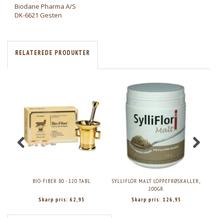
Biodane Pharma A/S
DK-6621 Gesten
RELATEREDE PRODUKTER
BIO-FIBER 80 - 120 TABL.
SYLLIFLOR MALT LOPPEFRØSKALLER,
200GR.
Skarp pris:
62,95
Skarp pris:
126,95