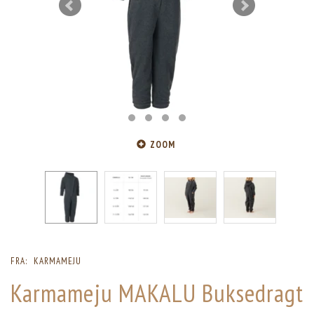
ZOOM
FRA:
KARMAMEJU
Karmameju MAKALU Buksedragt