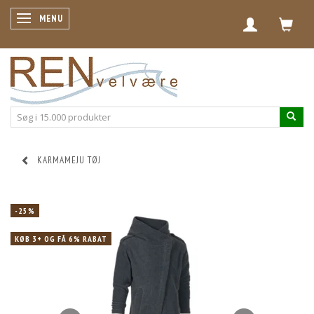
SKIFTE NAVIGATION
MENU
KARMAMEJU TØJ
-25%
KØB 3+ OG FÅ 6% RABAT