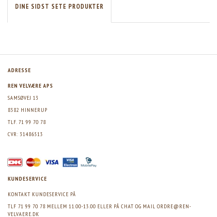
DINE SIDST SETE PRODUKTER
ADRESSE
REN VELVÆRE APS
SAMSØVEJ 13
8382 HINNERUP
TLF. 71 99 70 78
CVR: 31486513
KUNDESERVICE
KONTAKT KUNDESERVICE PÅ
TLF 71 99 70 78 MELLEM 11.00-13.00 ELLER PÅ CHAT OG MAIL
ORDRE@REN-
VELVAERE.DK