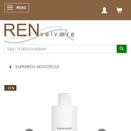
SKIFTE NAVIGATION
MENU
KARMAMEJU ANSIGTSPLEJE
-25%