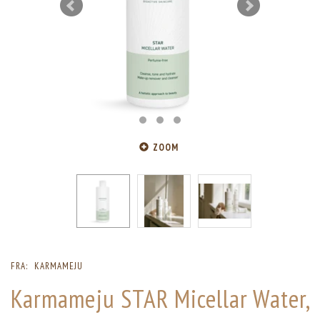
ZOOM
FRA:
KARMAMEJU
Karmameju STAR Micellar Water,