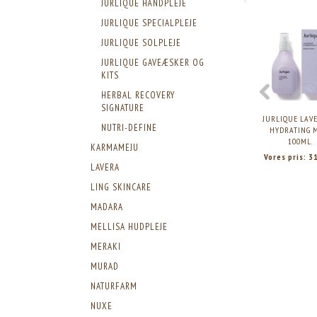
JURLIQUE HÅNDPLEJE
JURLIQUE SPECIALPLEJE
JURLIQUE SOLPLEJE
JURLIQUE GAVEÆSKER OG
KITS
HERBAL RECOVERY
SIGNATURE
JURLIQUE LAV
NUTRI-DEFINE
HYDRATING M
100ML.
KARMAMEJU
Vores pris:
3
LAVERA
LING SKINCARE
MADARA
MELLISA HUDPLEJE
MERAKI
MURAD
NATURFARM
NUXE