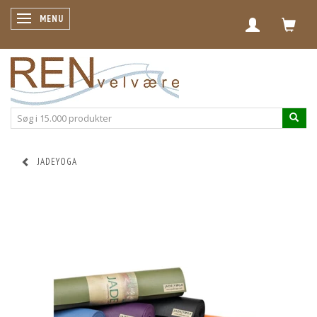
SKIFTE NAVIGATION
MENU
JADEYOGA