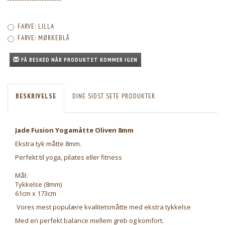
FARVE:
LILLA
FARVE:
MØRKEBLÅ
FÅ BESKED NÅR PRODUKTET KOMMER IGEN
BESKRIVELSE
DINE SIDST SETE PRODUKTER
Jade Fusion Yogamåtte Oliven 8mm
Ekstra tyk måtte 8mm.
Perfekt til yoga, pilates eller fitness
Mål:
Tykkelse (8mm)
61cm x 173cm
Vores mest populære kvalitetsmåtte med ekstra tykkelse
Med en perfekt balance mellem greb og komfort.