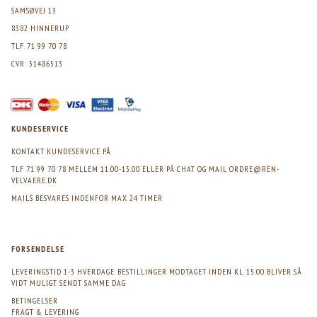
SAMSØVEJ 13
8382 HINNERUP
TLF. 71 99 70 78
CVR: 31486513
KUNDESERVICE
KONTAKT KUNDESERVICE PÅ
TLF 71 99 70 78 MELLEM 11.00-13.00 ELLER PÅ CHAT OG MAIL
ORDRE@REN-
VELVAERE.DK
MAILS BESVARES INDENFOR MAX 24 TIMER
FORSENDELSE
LEVERINGSTID 1-3 HVERDAGE. BESTILLINGER MODTAGET INDEN KL. 15.00 BLIVER SÅ
VIDT MULIGT SENDT SAMME DAG
BETINGELSER
FRAGT & LEVERING