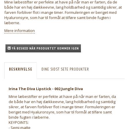
Mine læbestifter er perfekte at have på når man er farten, da de
både har en høj dækkeevne, lang holdbarhed og samtidig sikrer, at
farven forbliver flot i mange timer. Formuleringen er beriget med
Hyaluronsyre, som har til formål at tilføre samt binde fugten i
læberne.
Mere information
FÅ BESKED NÅR PRODUKTET KOMMER IGEN
BESKRIVELSE
DINE SIDST SETE PRODUKTER
Irina The Diva Lipstick - 002 Jungle Diva
Mine læbestifter er perfekte at have på når man er farten, da
de både har en høj dækkeevne, lang holdbarhed og samtidig
sikrer, at farven forbliver flot i mange timer. Formuleringen er
beriget med Hyaluronsyre, som har til formål at tilføre samt
binde fugten i læberne.
KEYPOINTS:
- Semi-matte