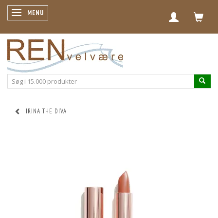
SKIFTE NAVIGATION
MENU
IRINA THE DIVA