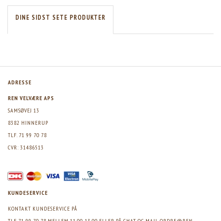
DINE SIDST SETE PRODUKTER
ADRESSE
REN VELVÆRE APS
SAMSØVEJ 13
8382 HINNERUP
TLF. 71 99 70 78
CVR: 31486513
KUNDESERVICE
KONTAKT KUNDESERVICE PÅ
TLF 71 99 70 78 MELLEM 11.00-13.00 ELLER PÅ CHAT OG MAIL
ORDRE@REN-