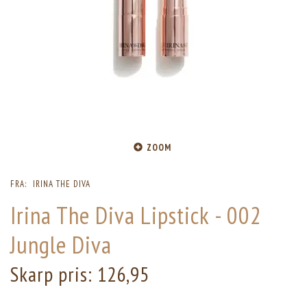
ZOOM
FRA:
IRINA THE DIVA
Irina The Diva Lipstick - 002
Jungle Diva
Skarp pris:
126,95