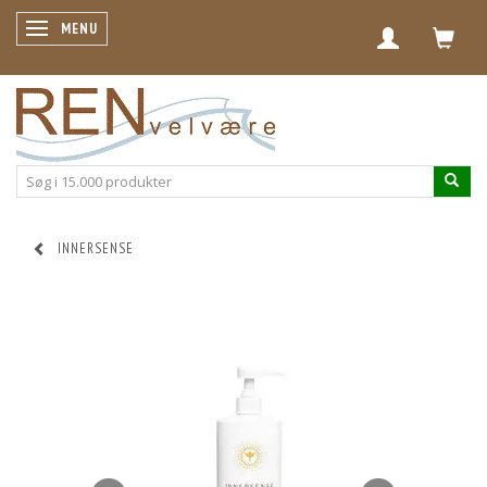
SKIFTE NAVIGATION
MENU
INNERSENSE