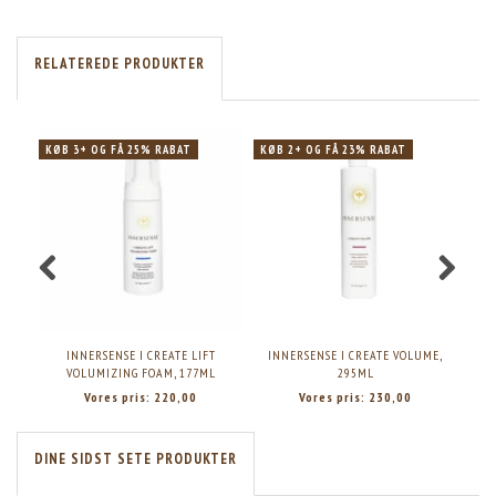
RELATEREDE PRODUKTER
KØB 3+ OG FÅ 25% RABAT
KØB 2+ OG FÅ 23% RABAT
PO
INNERSENSE I CREATE LIFT
INNERSENSE I CREATE VOLUME,
INN
VOLUMIZING FOAM, 177ML
295ML
Vores pris:
220,00
Vores pris:
230,00
DINE SIDST SETE PRODUKTER