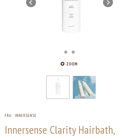
ZOOM
FRA:
INNERSENSE
Innersense Clarity Hairbath,