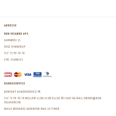
ADRESSE
REN VELVÆRE APS
SAMSØVEJ 13
8382 HINNERUP
TLF. 71 99 70 78
CVR: 31486513
KUNDESERVICE
KONTAKT KUNDESERVICE PÅ
TLF 71 99 70 78 MELLEM 11.00-13.00 ELLER PÅ CHAT OG MAIL
ORDRE@REN-
VELVAERE.DK
MAILS BESVARES INDENFOR MAX 24 TIMER