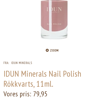
ZOOM
FRA:
IDUN MINERALS
IDUN Minerals Nail Polish
Rökkvarts, 11ml.
Vores pris:
79,95