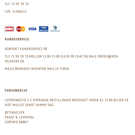
TLF. 71 99 70 78
CVR: 31486513
KUNDESERVICE
KONTAKT KUNDESERVICE PÅ
TLF 71 99 70 78 MELLEM 11.00-13.00 ELLER PÅ CHAT OG MAIL
ORDRE@REN-
VELVAERE.DK
MAILS BESVARES INDENFOR MAX 24 TIMER
FORSENDELSE
LEVERINGSTID 1-3 HVERDAGE. BESTILLINGER MODTAGET INDEN KL. 15.00 BLIVER SÅ
VIDT MULIGT SENDT SAMME DAG
BETINGELSER
FRAGT & LEVERING
FORTRYD KØBET