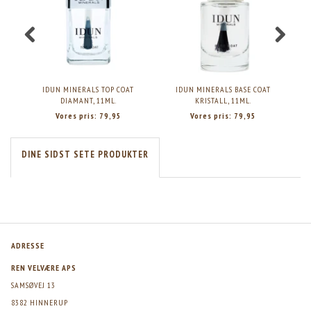
IDUN MINERALS TOP COAT
IDUN MINERALS BASE COAT
I
DIAMANT, 11ML.
KRISTALL, 11ML.
Vores pris:
79,95
Vores pris:
79,95
DINE SIDST SETE PRODUKTER
ADRESSE
REN VELVÆRE APS
SAMSØVEJ 13
8382 HINNERUP