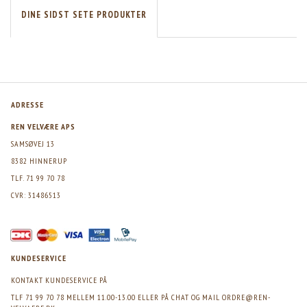
DINE SIDST SETE PRODUKTER
ADRESSE
REN VELVÆRE APS
SAMSØVEJ 13
8382 HINNERUP
TLF. 71 99 70 78
CVR: 31486513
KUNDESERVICE
KONTAKT KUNDESERVICE PÅ
TLF 71 99 70 78 MELLEM 11.00-13.00 ELLER PÅ CHAT OG MAIL
ORDRE@REN-