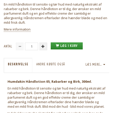
En mild håndlotion til sensitiv og tør hud med naturlig ekstrakt af
rabarber og birk. Denne håndlotion er til dig, der ønsker en mild
parfumeret duft og en god effektiv creme der samtidig er
allergivenlig. Håndcremen efterlader dine hænder bløde og med en
mild frisk duft.
Mere information
LÆG I KURV
ANTAL
BESKRIVELSE
ANDRE KØBTE OGSÅ
LÆS MERE...
Humdakin Håndlotion 05, Rabarber og Birk, 300ml.
En mild håndlotion til sensitiv og tør hud med naturlig ekstrakt af
rabarber og birk. Denne håndlotion er til dig, der ønsker en mild
parfumeret duft og en god effektiv creme der samtidig er
allergivenlig. Håndcremen efterlader dine hænder bløde og
med en mild frisk duft. Blid mod din hud - blid mod vores planet.