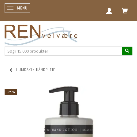
SKIFTE NAVIGATION
MENU
HUMDAKIN HÅNDPLEJE
-25%