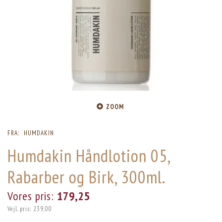
ZOOM
FRA:
HUMDAKIN
Humdakin Håndlotion 05,
Rabarber og Birk, 300ml.
Vores pris:
179,25
Vejl. pris:
239,00