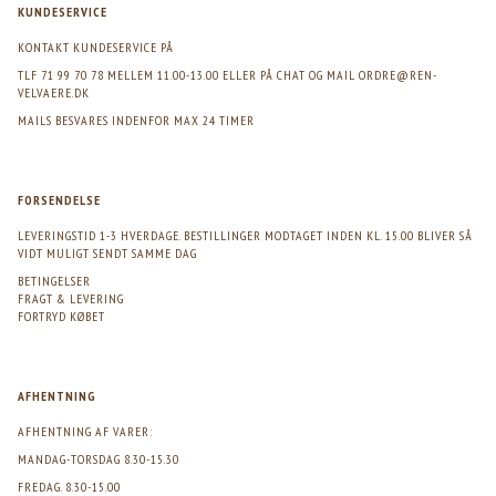
KUNDESERVICE
KONTAKT KUNDESERVICE PÅ
TLF 71 99 70 78 MELLEM 11.00-13.00 ELLER PÅ CHAT OG MAIL
ORDRE@REN-
VELVAERE.DK
MAILS BESVARES INDENFOR MAX 24 TIMER
FORSENDELSE
LEVERINGSTID 1-3 HVERDAGE. BESTILLINGER MODTAGET INDEN KL. 15.00 BLIVER SÅ
VIDT MULIGT SENDT SAMME DAG
BETINGELSER
FRAGT & LEVERING
FORTRYD KØBET
AFHENTNING
AFHENTNING AF VARER:
MANDAG-TORSDAG 8.30-15.30
FREDAG. 8.30-15.00