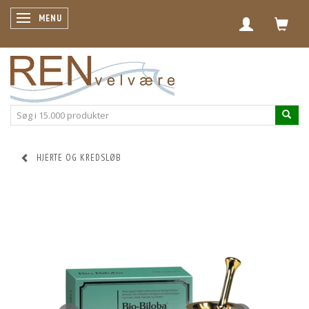
SKIFTE NAVIGATION
MENU
HJERTE OG KREDSLØB