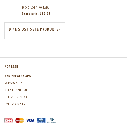
BIO BILOBA 90 TABL.
Skarp pris:
189,95
DINE SIDST SETE PRODUKTER
ADRESSE
REN VELVÆRE APS
SAMSØVEJ 13
8382 HINNERUP
TLF. 71 99 70 78
CVR: 31486513