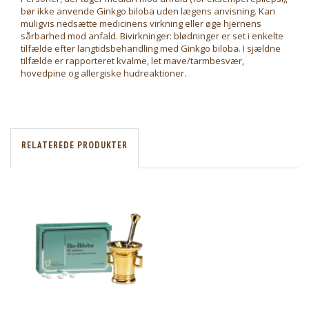
bør ikke anvende Ginkgo biloba uden lægens anvisning. Kan
muligvis nedsætte medicinens virkning eller øge hjernens
sårbarhed mod anfald. Bivirkninger: blødninger er set i enkelte
tilfælde efter langtidsbehandling med Ginkgo biloba. I sjældne
tilfælde er rapporteret kvalme, let mave/tarmbesvær,
hovedpine og allergiske hudreaktioner.
RELATEREDE PRODUKTER