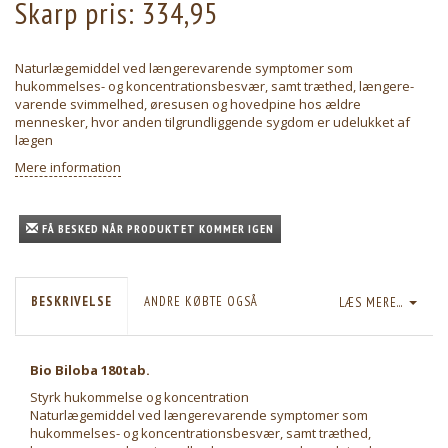
Skarp pris:
334,95
Naturlægemiddel ved længerevarende symptomer som
hukommelses- og koncentrationsbesvær, samt træthed, længere-
varende svimmelhed, øresusen og hovedpine hos ældre
mennesker, hvor anden tilgrundliggende sygdom er udelukket af
lægen
Mere information
FÅ BESKED NÅR PRODUKTET KOMMER IGEN
BESKRIVELSE
ANDRE KØBTE OGSÅ
LÆS MERE...
Bio Biloba 180tab.
Styrk hukommelse og koncentration
Naturlægemiddel ved længerevarende symptomer som
hukommelses- og koncentrationsbesvær, samt træthed,