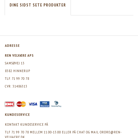
DINE SIDST SETE PRODUKTER
ADRESSE
REN VELVÆRE APS
SAMSØVEJ 13
8382 HINNERUP
TLF. 71 99 70 78
CVR: 31486513
KUNDESERVICE
KONTAKT KUNDESERVICE PÅ
TLF 71 99 70 78 MELLEM 11.00-13.00 ELLER PÅ CHAT OG MAIL
ORDRE@REN-
VELVAERE.DK