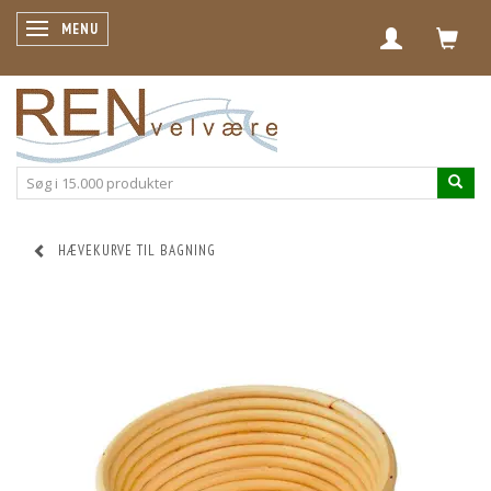
SKIFTE NAVIGATION
MENU
HÆVEKURVE TIL BAGNING