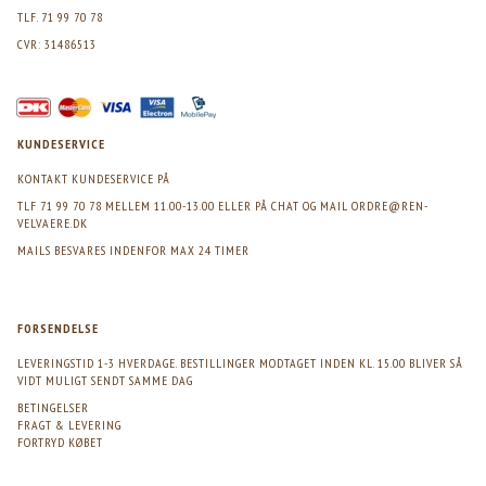
TLF. 71 99 70 78
CVR: 31486513
KUNDESERVICE
KONTAKT KUNDESERVICE PÅ
TLF 71 99 70 78 MELLEM 11.00-13.00 ELLER PÅ CHAT OG MAIL
ORDRE@REN-
VELVAERE.DK
MAILS BESVARES INDENFOR MAX 24 TIMER
FORSENDELSE
LEVERINGSTID 1-3 HVERDAGE. BESTILLINGER MODTAGET INDEN KL. 15.00 BLIVER SÅ
VIDT MULIGT SENDT SAMME DAG
BETINGELSER
FRAGT & LEVERING
FORTRYD KØBET