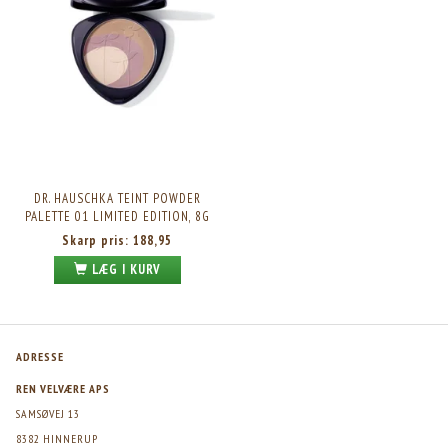
DR. HAUSCHKA TEINT POWDER
PALETTE 01 LIMITED EDITION, 8G
Skarp pris:
188,95
LÆG I KURV
ADRESSE
REN VELVÆRE APS
SAMSØVEJ 13
8382 HINNERUP