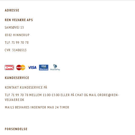
ADRESSE
REN VELVÆRE APS
SAMSØVEJ 13
8382 HINNERUP
TLF. 71 99 70 78
CVR: 31486513
KUNDESERVICE
KONTAKT KUNDESERVICE PÅ
TLF 71 99 70 78 MELLEM 11.00-13.00 ELLER PÅ CHAT OG MAIL
ORDRE@REN-
VELVAERE.DK
MAILS BESVARES INDENFOR MAX 24 TIMER
FORSENDELSE