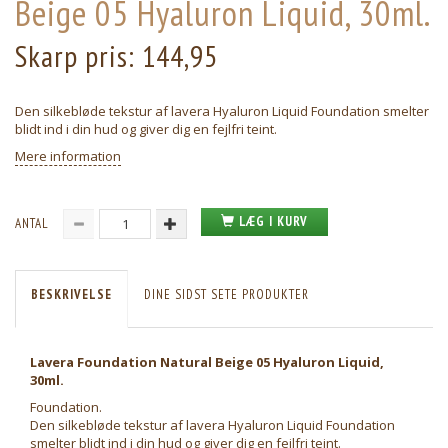
Beige 05 Hyaluron Liquid, 30ml.
Skarp pris:
144,95
Den silkebløde tekstur af lavera Hyaluron Liquid Foundation smelter
blidt ind i din hud og giver dig en fejlfri teint.
Mere information
LÆG I KURV
ANTAL
BESKRIVELSE
DINE SIDST SETE PRODUKTER
Lavera Foundation Natural Beige 05 Hyaluron Liquid,
30ml.
Foundation.
Den silkebløde tekstur af lavera Hyaluron Liquid Foundation
smelter blidt ind i din hud og giver dig en fejlfri teint.