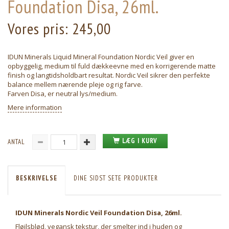
Foundation Disa, 26ml.
Vores pris:
245,00
IDUN Minerals Liquid Mineral Foundation Nordic Veil giver en
opbyggelig, medium til fuld dækkeevne med en korrigerende matte
finish og langtidsholdbart resultat. Nordic Veil sikrer den perfekte
balance mellem nærende pleje og rig farve.
Farven Disa, er neutral lys/medium.
Mere information
LÆG I KURV
ANTAL
BESKRIVELSE
DINE SIDST SETE PRODUKTER
IDUN Minerals Nordic Veil Foundation Disa, 26ml.
Fløjlsblød, vegansk tekstur, der smelter ind i huden og