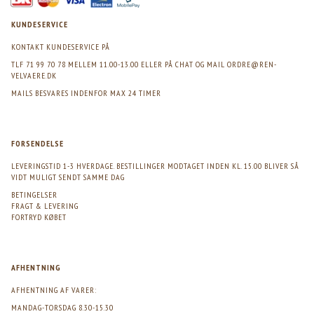
KUNDESERVICE
KONTAKT KUNDESERVICE PÅ
TLF 71 99 70 78 MELLEM 11.00-13.00 ELLER PÅ CHAT OG MAIL
ORDRE@REN-
VELVAERE.DK
MAILS BESVARES INDENFOR MAX 24 TIMER
FORSENDELSE
LEVERINGSTID 1-3 HVERDAGE. BESTILLINGER MODTAGET INDEN KL. 15.00 BLIVER SÅ
VIDT MULIGT SENDT SAMME DAG
BETINGELSER
FRAGT & LEVERING
FORTRYD KØBET
AFHENTNING
AFHENTNING AF VARER:
MANDAG-TORSDAG 8.30-15.30