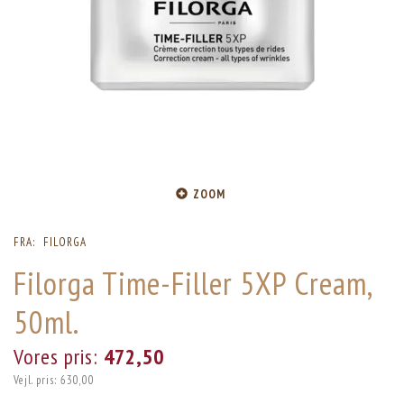
ZOOM
FRA:
FILORGA
Filorga Time-Filler 5XP Cream,
50ml.
Vores pris:
472,50
Vejl. pris:
630,00