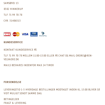
SAMSØVEJ 13
8382 HINNERUP
TLF. 71 99 70 78
CVR: 31486513
KUNDESERVICE
KONTAKT KUNDESERVICE PÅ
TLF 71 99 70 78 MELLEM 11.00-13.00 ELLER PÅ CHAT OG MAIL
ORDRE@REN-
VELVAERE.DK
MAILS BESVARES INDENFOR MAX 24 TIMER
FORSENDELSE
LEVERINGSTID 1-3 HVERDAGE. BESTILLINGER MODTAGET INDEN KL. 15.00 BLIVER SÅ
VIDT MULIGT SENDT SAMME DAG
BETINGELSER
FRAGT & LEVERING