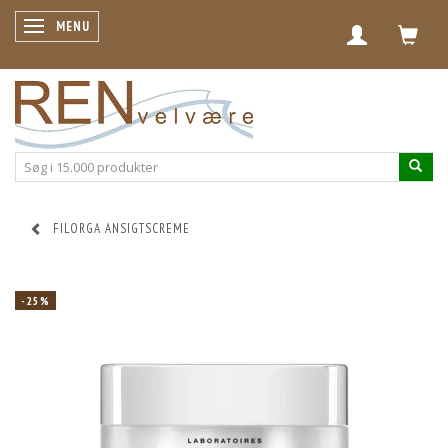
SKIFTE NAVIGATION
MENU
FILORGA ANSIGTSCREME
-25%