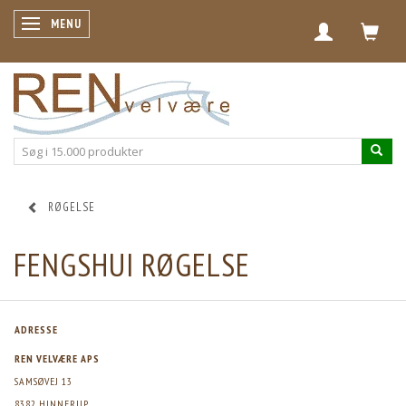
SKIFTE NAVIGATION
MENU
RØGELSE
FENGSHUI RØGELSE
ADRESSE
REN VELVÆRE APS
SAMSØVEJ 13
8382 HINNERUP