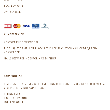
TLF. 71 99 70 78
CVR: 31486513
KUNDESERVICE
KONTAKT KUNDESERVICE PÅ
TLF 71 99 70 78 MELLEM 11.00-13.00 ELLER PÅ CHAT OG MAIL
ORDRE@REN-
VELVAERE.DK
MAILS BESVARES INDENFOR MAX 24 TIMER
FORSENDELSE
LEVERINGSTID 1-3 HVERDAGE. BESTILLINGER MODTAGET INDEN KL. 15.00 BLIVER SÅ
VIDT MULIGT SENDT SAMME DAG
BETINGELSER
FRAGT & LEVERING
FORTRYD KØBET