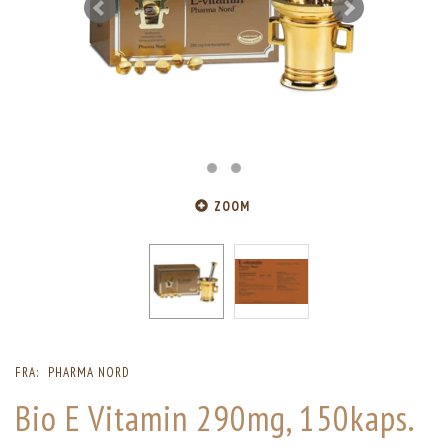
ZOOM
FRA:
PHARMA NORD
Bio E Vitamin 290mg, 150kaps.