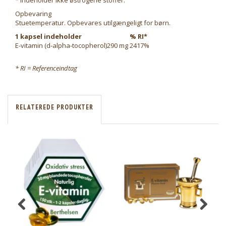
* Indeholder ikke østrogene stoffer.
Opbevaring
Stuetemperatur. Opbevares utilgængeligt for børn.
1 kapsel indeholder
% RI*
E-vitamin (d-alpha-tocopherol)
290 mg
2417%
* RI = Referenceindtag
RELATEREDE PRODUKTER