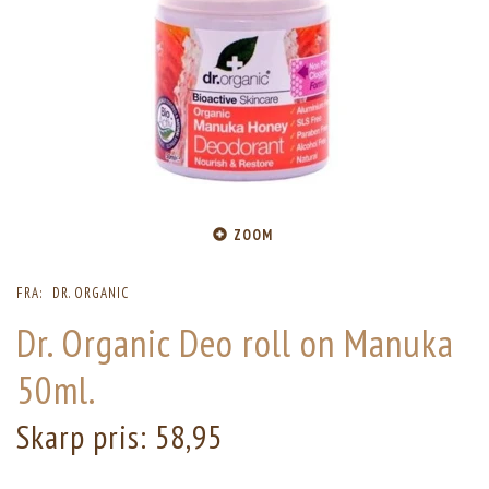
ZOOM
FRA:
DR. ORGANIC
Dr. Organic Deo roll on Manuka
50ml.
Skarp pris:
58,95