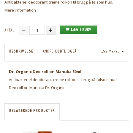
Antibakteriel deodorant creme roll-on til brug på følsom hud.
Mere information
LÆG I KURV
ANTAL
BESKRIVELSE
ANDRE KØBTE OGSÅ
LÆS MERE...
Dr. Organic Deo roll on Manuka 50ml.
Antibakteriel deodorant creme roll-on til brug på følsom hud.
Deo roll on Manuka Dr. Organic
RELATEREDE PRODUKTER