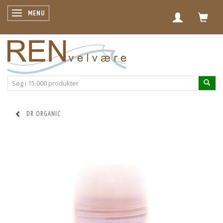
SKIFTE NAVIGATION
MENU
DR ORGANIC