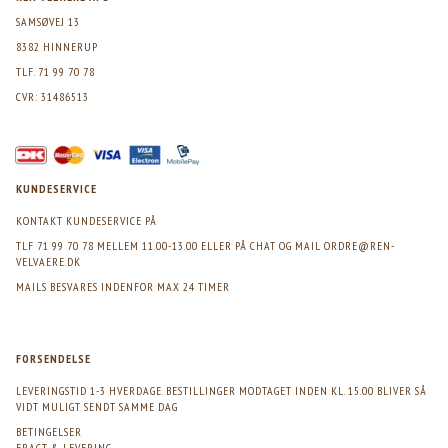
SAMSØVEJ 13
8382 HINNERUP
TLF. 71 99 70 78
CVR: 31486513
KUNDESERVICE
KONTAKT KUNDESERVICE PÅ
TLF 71 99 70 78 MELLEM 11.00-13.00 ELLER PÅ CHAT OG MAIL
ORDRE@REN-
VELVAERE.DK
MAILS BESVARES INDENFOR MAX 24 TIMER
FORSENDELSE
LEVERINGSTID 1-3 HVERDAGE. BESTILLINGER MODTAGET INDEN KL. 15.00 BLIVER SÅ
VIDT MULIGT SENDT SAMME DAG
BETINGELSER
FRAGT & LEVERING