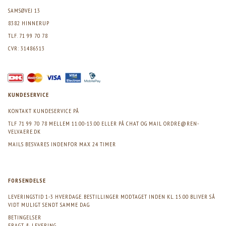
SAMSØVEJ 13
8382 HINNERUP
TLF. 71 99 70 78
CVR: 31486513
KUNDESERVICE
KONTAKT KUNDESERVICE PÅ
TLF 71 99 70 78 MELLEM 11.00-13.00 ELLER PÅ CHAT OG MAIL
ORDRE@REN-
VELVAERE.DK
MAILS BESVARES INDENFOR MAX 24 TIMER
FORSENDELSE
LEVERINGSTID 1-3 HVERDAGE. BESTILLINGER MODTAGET INDEN KL. 15.00 BLIVER SÅ
VIDT MULIGT SENDT SAMME DAG
BETINGELSER
FRAGT & LEVERING