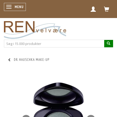
SKIFTE NAVIGATION
MENU
DR. HAUSCHKA MAKE-UP