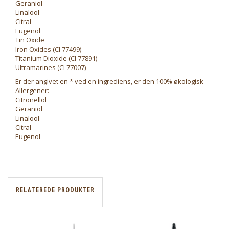
Geraniol
Linalool
Citral
Eugenol
Tin Oxide
Iron Oxides (CI 77499)
Titanium Dioxide (CI 77891)
Ultramarines (CI 77007)
Er der angivet en * ved en ingrediens, er den 100% økologisk
Allergener:
Citronellol
Geraniol
Linalool
Citral
Eugenol
RELATEREDE PRODUKTER