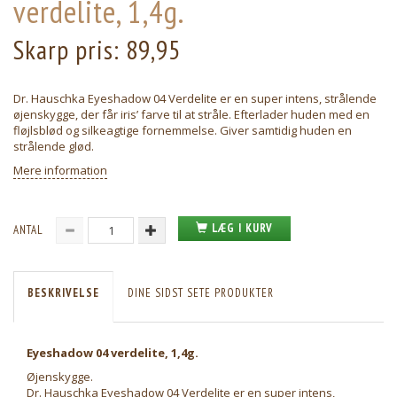
verdelite, 1,4g.
Skarp pris:
89,95
Dr. Hauschka Eyeshadow 04 Verdelite er en super intens, strålende
øjenskygge, der får iris’ farve til at stråle. Efterlader huden med en
fløjlsblød og silkeagtige fornemmelse. Giver samtidig huden en
strålende glød.
Mere information
LÆG I KURV
ANTAL
BESKRIVELSE
DINE SIDST SETE PRODUKTER
Eyeshadow 04 verdelite, 1,4g.
Øjenskygge.
Dr. Hauschka Eyeshadow 04 Verdelite er en super intens,