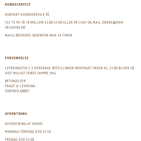
KUNDESERVICE
KONTAKT KUNDESERVICE PÅ
TLF 71 99 70 78 MELLEM 11.00-13.00 ELLER PÅ CHAT OG MAIL
ORDRE@REN-
VELVAERE.DK
MAILS BESVARES INDENFOR MAX 24 TIMER
FORSENDELSE
LEVERINGSTID 1-3 HVERDAGE. BESTILLINGER MODTAGET INDEN KL. 15.00 BLIVER SÅ
VIDT MULIGT SENDT SAMME DAG
BETINGELSER
FRAGT & LEVERING
FORTRYD KØBET
AFHENTNING
AFHENTNING AF VARER:
MANDAG-TORSDAG 8.30-15.30
FREDAG. 8.30-15.00