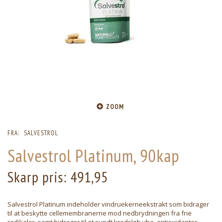
ZOOM
FRA:
SALVESTROL
Salvestrol Platinum, 90kap
Skarp pris:
491,95
Salvestrol Platinum indeholder vindruekerneekstrakt som bidrager
til at beskytte cellemembranerne mod nedbrydningen fra frie