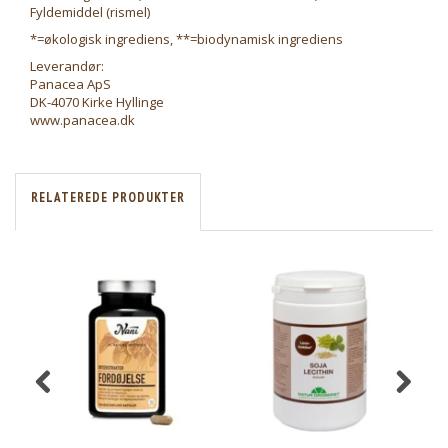
Fyldemiddel (rismel)
*=økologisk ingrediens, **=biodynamisk ingrediens
Leverandør:
Panacea ApS
DK-4070 Kirke Hyllinge
www.panacea.dk
RELATEREDE PRODUKTER