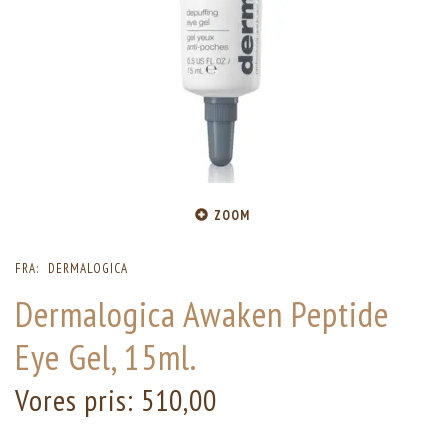
ZOOM
FRA:
DERMALOGICA
Dermalogica Awaken Peptide
Eye Gel, 15ml.
Vores pris:
510,00