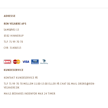
ADRESSE
REN VELVÆRE APS
SAMSØVEJ 13
8382 HINNERUP
TLF. 71 99 70 78
CVR: 31486513
KUNDESERVICE
KONTAKT KUNDESERVICE PÅ
TLF 71 99 70 78 MELLEM 11.00-13.00 ELLER PÅ CHAT OG MAIL
ORDRE@REN-
VELVAERE.DK
MAILS BESVARES INDENFOR MAX 24 TIMER