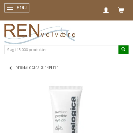
SKIFTE NAVIGATION
MENU
DERMALOGICA ØJENPLEJE