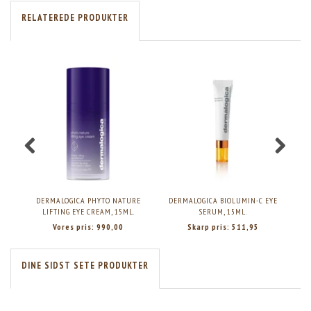
RELATEREDE PRODUKTER
DERMALOGICA PHYTO NATURE
DERMALOGICA BIOLUMIN-C EYE
DER
LIFTING EYE CREAM, 15ML.
SERUM, 15ML.
Vores pris:
990,00
Skarp pris:
511,95
DINE SIDST SETE PRODUKTER