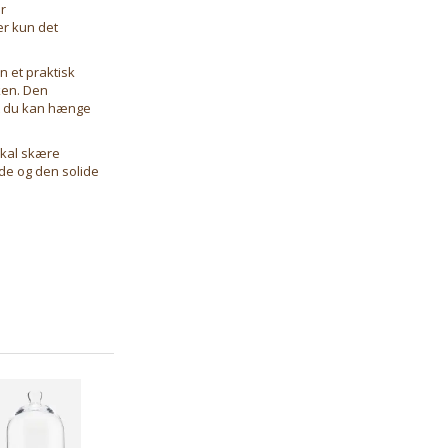
r
er kun det
n et praktisk
kken. Den
at du kan hænge
skal skære
ade og den solide