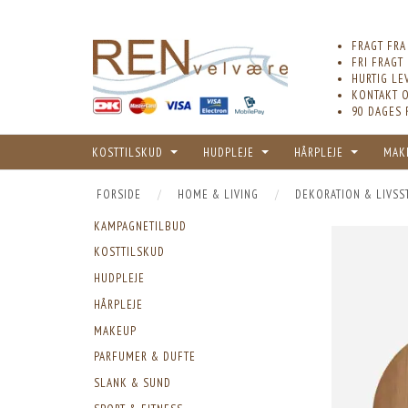
FRAGT FRA
FRI FRAGT
HURTIG LE
KONTAKT O
90 DAGES 
KOSTTILSKUD
HUDPLEJE
HÅRPLEJE
MAK
FORSIDE
HOME & LIVING
DEKORATION & LIVSS
KAMPAGNETILBUD
KOSTTILSKUD
HUDPLEJE
HÅRPLEJE
MAKEUP
PARFUMER & DUFTE
SLANK & SUND