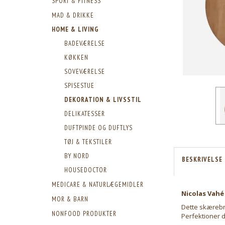
SPORT & FITNESS
MAD & DRIKKE
HOME & LIVING
BADEVÆRELSE
KØKKEN
SOVEVÆRELSE
SPISESTUE
DEKORATION & LIVSSTIL
DELIKATESSER
DUFTPINDE OG DUFTLYS
TØJ & TEKSTILER
BY NORD
BESKRIVELSE
HOUSEDOCTOR
MEDICARE & NATURLÆGEMIDLER
Nicolas Vahé
MOR & BARN
Dette skærebræ
NONFOOD PRODUKTER
Perfektioner d