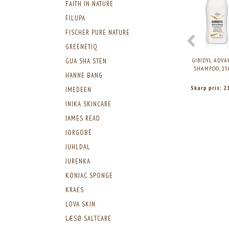
FAITH IN NATURE
FILUPA
FISCHER PURE NATURE
GREENETIQ
GIBIDYL ADV
GUA SHA STEN
SHAMPOO, 15
HANNE BANG
Skarp pris:
2
IMEDEEN
INIKA SKINCARE
JAMES READ
JORGOBÉ
JUHLDAL
JURENKA
KONJAC SPONGE
KRAES
LOVA SKIN
LÆSØ SALTCARE