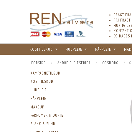
FRAGT FRA
FRI FRAGT
HURTIG LE
KONTAKT O
90 DAGES 
KOSTTILSKUD
HUDPLEJE
HÅRPLEJE
MAK
FORSIDE
ANDRE PLEJESERIER
COSBORG
G
KAMPAGNETILBUD
KOSTTILSKUD
HUDPLEJE
HÅRPLEJE
MAKEUP
PARFUMER & DUFTE
SLANK & SUND