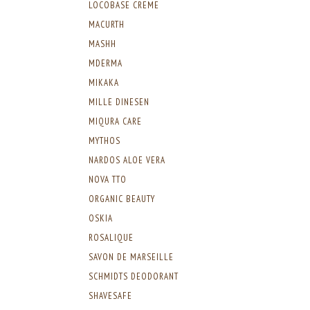
LOCOBASE CREME
MACURTH
MASHH
MDERMA
MIKAKA
MILLE DINESEN
MIQURA CARE
MYTHOS
NARDOS ALOE VERA
NOVA TTO
ORGANIC BEAUTY
OSKIA
ROSALIQUE
SAVON DE MARSEILLE
SCHMIDTS DEODORANT
SHAVESAFE