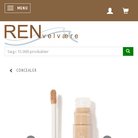
SKIFTE NAVIGATION
MENU
CONCEALER