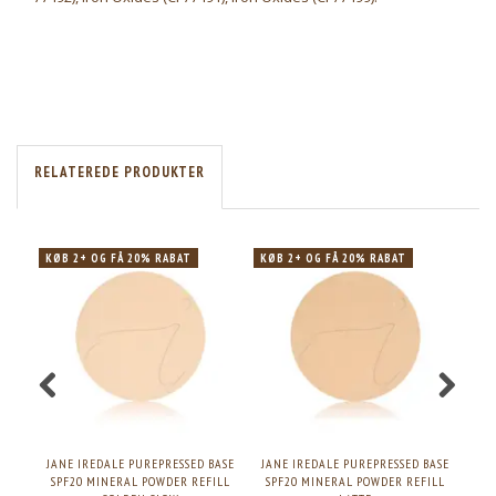
RELATEREDE PRODUKTER
KØB 2+ OG FÅ 20% RABAT
KØB 2+ OG FÅ 20% RABAT
JANE IREDALE PUREPRESSED BASE
JANE IREDALE PUREPRESSED BASE
JAN
SPF20 MINERAL POWDER REFILL
SPF20 MINERAL POWDER REFILL
SP