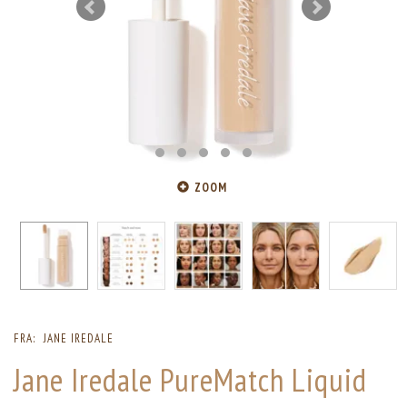
ZOOM
FRA:
JANE IREDALE
Jane Iredale PureMatch Liquid