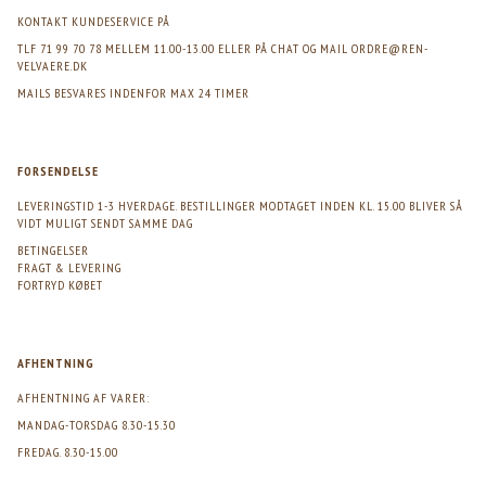
KONTAKT KUNDESERVICE PÅ
TLF 71 99 70 78 MELLEM 11.00-13.00 ELLER PÅ CHAT OG MAIL
ORDRE@REN-
VELVAERE.DK
MAILS BESVARES INDENFOR MAX 24 TIMER
FORSENDELSE
LEVERINGSTID 1-3 HVERDAGE. BESTILLINGER MODTAGET INDEN KL. 15.00 BLIVER SÅ
VIDT MULIGT SENDT SAMME DAG
BETINGELSER
FRAGT & LEVERING
FORTRYD KØBET
AFHENTNING
AFHENTNING AF VARER:
MANDAG-TORSDAG 8.30-15.30
FREDAG. 8.30-15.00