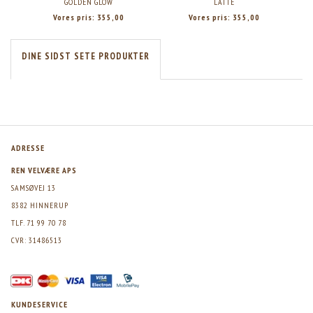
GOLDEN GLOW
LATTE
Vores pris:
355,00
Vores pris:
355,00
DINE SIDST SETE PRODUKTER
ADRESSE
REN VELVÆRE APS
SAMSØVEJ 13
8382 HINNERUP
TLF. 71 99 70 78
CVR: 31486513
KUNDESERVICE