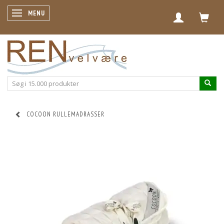
SKIFTE NAVIGATION
MENU
COCOON RULLEMADRASSER