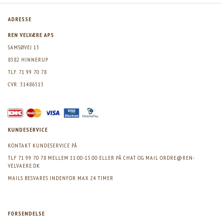
ADRESSE
REN VELVÆRE APS
SAMSØVEJ 13
8382 HINNERUP
TLF. 71 99 70 78
CVR: 31486513
KUNDESERVICE
KONTAKT KUNDESERVICE PÅ
TLF 71 99 70 78 MELLEM 11.00-13.00 ELLER PÅ CHAT OG MAIL
ORDRE@REN-
VELVAERE.DK
MAILS BESVARES INDENFOR MAX 24 TIMER
FORSENDELSE