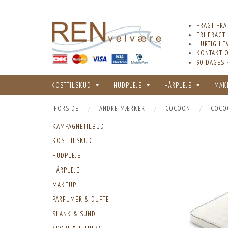
FRAGT FRA
FRI FRAGT
HURTIG LE
KONTAKT O
90 DAGES 
KOSTTILSKUD
HUDPLEJE
HÅRPLEJE
MAK
FORSIDE
ANDRE MÆRKER
COCOON
COCO
KAMPAGNETILBUD
KOSTTILSKUD
HUDPLEJE
HÅRPLEJE
MAKEUP
PARFUMER & DUFTE
SLANK & SUND