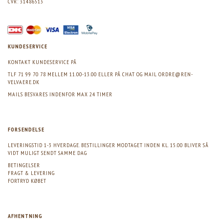
CVR: 31486513
KUNDESERVICE
KONTAKT KUNDESERVICE PÅ
TLF 71 99 70 78 MELLEM 11.00-13.00 ELLER PÅ CHAT OG MAIL
ORDRE@REN-
VELVAERE.DK
MAILS BESVARES INDENFOR MAX 24 TIMER
FORSENDELSE
LEVERINGSTID 1-3 HVERDAGE. BESTILLINGER MODTAGET INDEN KL. 15.00 BLIVER SÅ
VIDT MULIGT SENDT SAMME DAG
BETINGELSER
FRAGT & LEVERING
FORTRYD KØBET
AFHENTNING