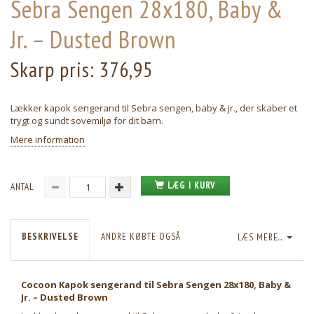
Sebra Sengen 28x180, Baby &
Jr. – Dusted Brown
Skarp pris:
376,95
Lækker kapok sengerand til Sebra sengen, baby & jr., der skaber et
trygt og sundt sovemiljø for dit barn.
Mere information
LÆG I KURV
ANTAL
BESKRIVELSE
ANDRE KØBTE OGSÅ
LÆS MERE...
Cocoon Kapok sengerand til Sebra Sengen 28x180, Baby &
Jr. – Dusted Brown