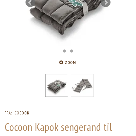
ZOOM
FRA:
COCOON
Cocoon Kapok sengerand til