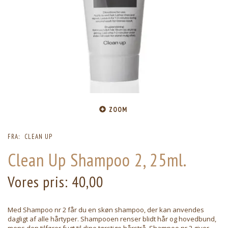
ZOOM
FRA:
CLEAN UP
Clean Up Shampoo 2, 25ml.
Vores pris:
40,00
Med Shampoo nr 2 får du en skøn shampoo, der kan anvendes
dagligt af alle hårtyper. Shampooen renser blidt hår og hovedbund,