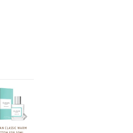
AN CLASSIC WARM
CLEAN CLASSIC WARM
CLEAN CLASSIC COOL
CLEAN CLASSIC 
TTON EDP, 30ML.
COTTON EDP, 60ML.
COTTON EDP, 30ML.
COTTON EDP, 60