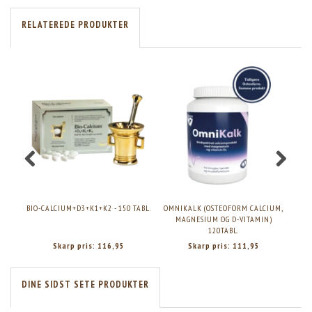
RELATEREDE PRODUKTER
BIO-CALCIUM+D3+K1+K2 - 150 TABL.
OMNIKALK (OSTEOFORM CALCIUM,
S
MAGNESIUM OG D-VITAMIN)
120TABL.
Skarp pris:
116,95
Skarp pris:
111,95
DINE SIDST SETE PRODUKTER