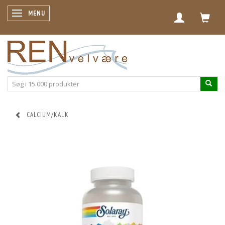
SKIFTE NAVIGATION
MENU
CALCIUM/KALK