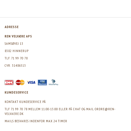
ADRESSE
REN VELVÆRE APS
SAMSØVEJ 13
8382 HINNERUP
TLF. 71 99 70 78
CVR: 31486513
KUNDESERVICE
KONTAKT KUNDESERVICE PÅ
TLF 71 99 70 78 MELLEM 11.00-13.00 ELLER PÅ CHAT OG MAIL
ORDRE@REN-
VELVAERE.DK
MAILS BESVARES INDENFOR MAX 24 TIMER