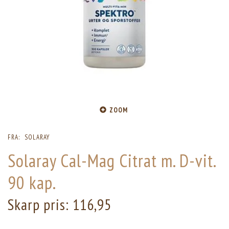
ZOOM
FRA:
SOLARAY
Solaray Cal-Mag Citrat m. D-vit.
90 kap.
Skarp pris:
116,95