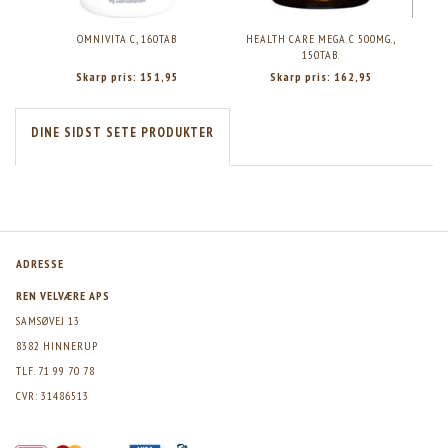
OMNIVITA C, 160TAB
HEALTH CARE MEGA C 500MG.,
150TAB.
Skarp pris:
151,95
Skarp pris:
162,95
DINE SIDST SETE PRODUKTER
ADRESSE
REN VELVÆRE APS
SAMSØVEJ 13
8382 HINNERUP
TLF. 71 99 70 78
CVR: 31486513