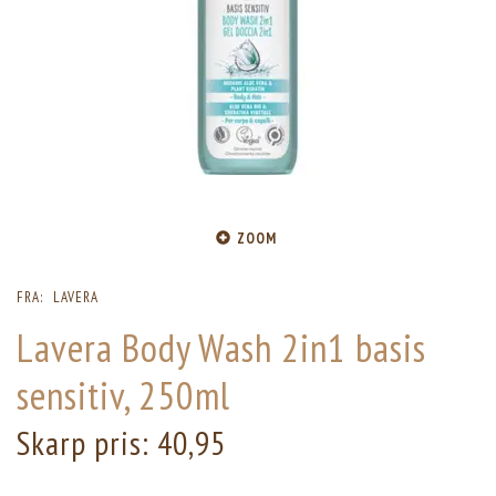
ZOOM
FRA:
LAVERA
Lavera Body Wash 2in1 basis
sensitiv, 250ml
Skarp pris:
40,95