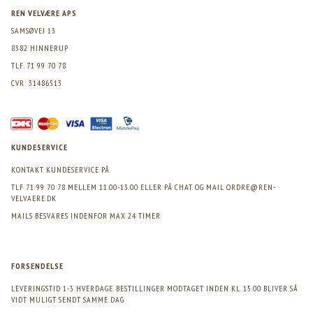
REN VELVÆRE APS
SAMSØVEJ 13
8382 HINNERUP
TLF. 71 99 70 78
CVR: 31486513
KUNDESERVICE
KONTAKT KUNDESERVICE PÅ
TLF 71 99 70 78 MELLEM 11.00-13.00 ELLER PÅ CHAT OG MAIL
ORDRE@REN-
VELVAERE.DK
MAILS BESVARES INDENFOR MAX 24 TIMER
FORSENDELSE
LEVERINGSTID 1-3 HVERDAGE. BESTILLINGER MODTAGET INDEN KL. 15.00 BLIVER SÅ
VIDT MULIGT SENDT SAMME DAG