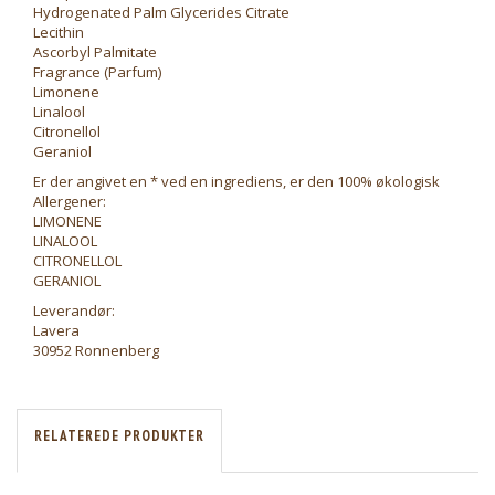
Hydrogenated Palm Glycerides Citrate
Lecithin
Ascorbyl Palmitate
Fragrance (Parfum)
Limonene
Linalool
Citronellol
Geraniol
Er der angivet en * ved en ingrediens, er den 100% økologisk
Allergener:
LIMONENE
LINALOOL
CITRONELLOL
GERANIOL
Leverandør:
Lavera
30952 Ronnenberg
RELATEREDE PRODUKTER