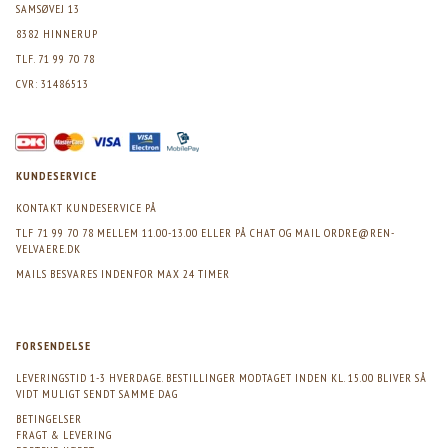
SAMSØVEJ 13
8382 HINNERUP
TLF. 71 99 70 78
CVR: 31486513
KUNDESERVICE
KONTAKT KUNDESERVICE PÅ
TLF 71 99 70 78 MELLEM 11.00-13.00 ELLER PÅ CHAT OG MAIL
ORDRE@REN-
VELVAERE.DK
MAILS BESVARES INDENFOR MAX 24 TIMER
FORSENDELSE
LEVERINGSTID 1-3 HVERDAGE. BESTILLINGER MODTAGET INDEN KL. 15.00 BLIVER SÅ
VIDT MULIGT SENDT SAMME DAG
BETINGELSER
FRAGT & LEVERING