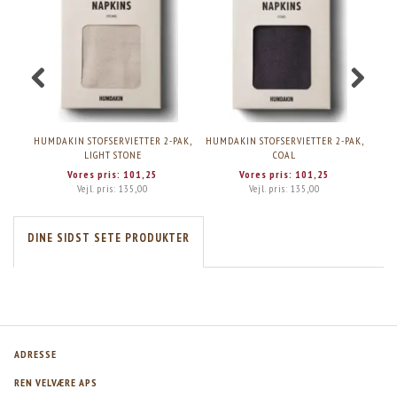
HUMDAKIN STOFSERVIETTER 2-PAK,
HUMDAKIN STOFSERVIETTER 2-PAK,
H
LIGHT STONE
COAL
Vores pris:
101,25
Vores pris:
101,25
Vejl. pris:
135,00
Vejl. pris:
135,00
DINE SIDST SETE PRODUKTER
ADRESSE
REN VELVÆRE APS