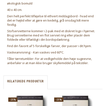
økologisk bomuld
40 x 40 cm.
Den helt perfekt tilføjelse til ethvert middagsbord - hvad end
det er højtid eller at gøre en kedelig, grå onsdag lidt mere
festlig.
Stofservietterne kommer i 2-pak med et diskret logo i hjørnet.
Brug servietterne med en flot serviet ring eller placér dem
foldede eller tilfældigt i din bordopdækning.
Find din favorit af 5 forskellige farver, der passer i dit hjem.
Vaskeanvisning: - Kan vaskes ved 60°C.
Tåler tørretumbler- For at vedligeholde den høje sugeevne,
anbefaler vi at man ikke bruger skyllemiddel på tekstiler.
RELATEREDE PRODUKTER
-25%
-25%