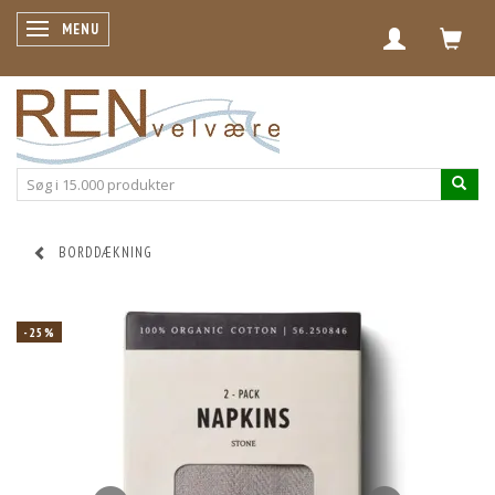
SKIFTE NAVIGATION
MENU
BORDDÆKNING
-25%