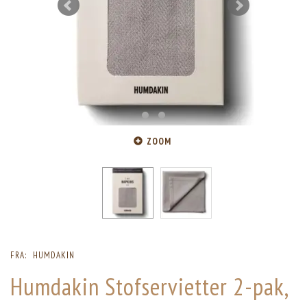
ZOOM
FRA:
HUMDAKIN
Humdakin Stofservietter 2-pak,