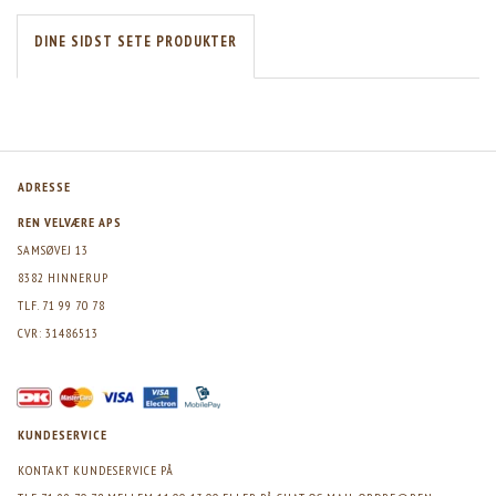
DINE SIDST SETE PRODUKTER
ADRESSE
REN VELVÆRE APS
SAMSØVEJ 13
8382 HINNERUP
TLF. 71 99 70 78
CVR: 31486513
KUNDESERVICE
KONTAKT KUNDESERVICE PÅ