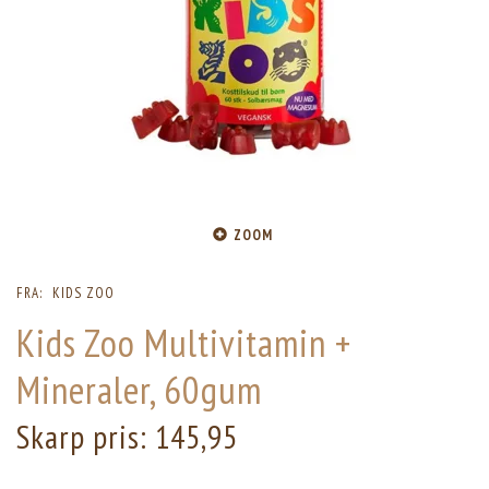
ZOOM
FRA:
KIDS ZOO
Kids Zoo Multivitamin +
Mineraler, 60gum
Skarp pris:
145,95