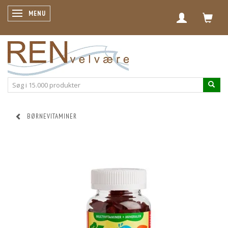
SKIFTE NAVIGATION
MENU
BØRNEVITAMINER