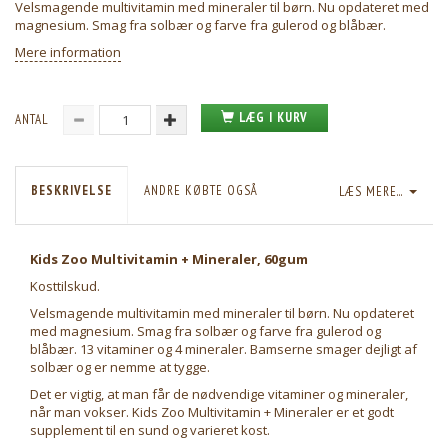
Velsmagende multivitamin med mineraler til børn. Nu opdateret med
magnesium. Smag fra solbær og farve fra gulerod og blåbær.
Mere information
LÆG I KURV
ANTAL
BESKRIVELSE
ANDRE KØBTE OGSÅ
LÆS MERE...
Kids Zoo Multivitamin + Mineraler, 60gum
Kosttilskud.
Velsmagende multivitamin med mineraler til børn. Nu opdateret
med magnesium. Smag fra solbær og farve fra gulerod og
blåbær. 13 vitaminer og 4 mineraler. Bamserne smager dejligt af
solbær og er nemme at tygge.
Det er vigtig, at man får de nødvendige vitaminer og mineraler,
når man vokser. Kids Zoo Multivitamin + Mineraler er et godt
supplement til en sund og varieret kost.