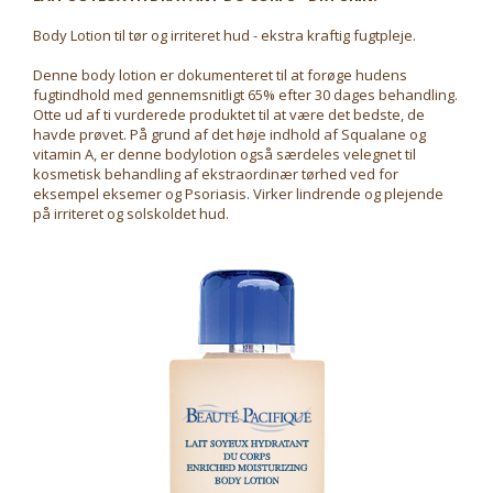
Body Lotion til tør og irriteret hud - ekstra kraftig fugtpleje.
Denne body lotion er dokumenteret til at forøge hudens
fugtindhold med gennemsnitligt 65% efter 30 dages behandling.
Otte ud af ti vurderede produktet til at være det bedste, de
havde prøvet. På grund af det høje indhold af Squalane og
vitamin A, er denne bodylotion også særdeles velegnet til
kosmetisk behandling af ekstraordinær tørhed ved for
eksempel eksemer og Psoriasis. Virker lindrende og plejende
på irriteret og solskoldet hud.