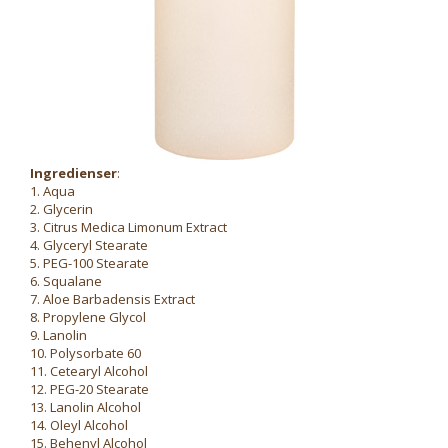
Ingredienser
:
1. Aqua
2. Glycerin
3. Citrus Medica Limonum Extract
4. Glyceryl Stearate
5. PEG-100 Stearate
6. Squalane
7. Aloe Barbadensis Extract
8. Propylene Glycol
9. Lanolin
10. Polysorbate 60
11. Cetearyl Alcohol
12. PEG-20 Stearate
13. Lanolin Alcohol
14. Oleyl Alcohol
15. Behenyl Alcohol