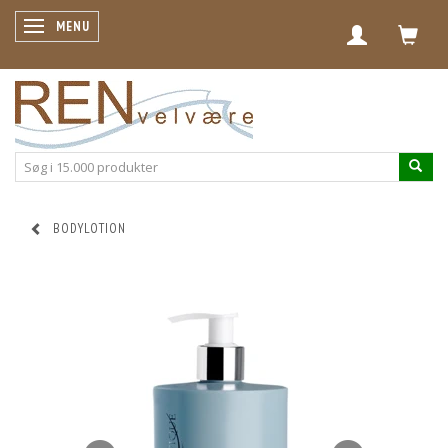
SKIFTE NAVIGATION
MENU
BODYLOTION