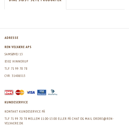
ADRESSE
REN VELVÆRE APS
SAMSØVEJ 13
8382 HINNERUP
TLF. 71 99 70 78
CVR: 31486513
KUNDESERVICE
KONTAKT KUNDESERVICE PÅ
TLF 71 99 70 78 MELLEM 11.00-13.00 ELLER PÅ CHAT OG MAIL
ORDRE@REN-
VELVAERE.DK