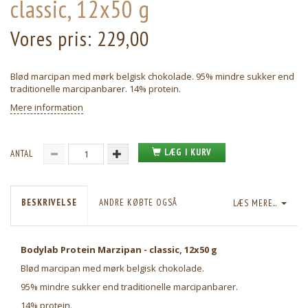
classic, 12x50 g
Vores pris:
229,00
Blød marcipan med mørk belgisk chokolade. 95% mindre sukker end
traditionelle marcipanbarer. 14% protein.
Mere information
LÆG I KURV
ANTAL
BESKRIVELSE
ANDRE KØBTE OGSÅ
LÆS MERE...
Bodylab Protein Marzipan - classic, 12x50 g
Blød marcipan med mørk belgisk chokolade.
95% mindre sukker end traditionelle marcipanbarer.
14% protein.