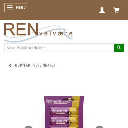
SKIFTE NAVIGATION
MENU
BODYLAB PROTEINBARER