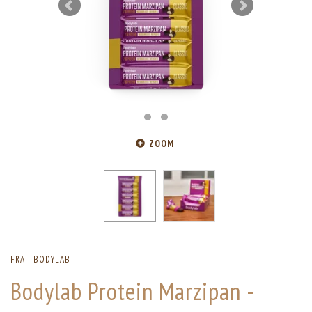
ZOOM
FRA:
BODYLAB
Bodylab Protein Marzipan -