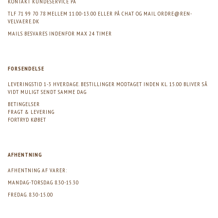
KONTAKT KUNDESERVICE PÅ
TLF 71 99 70 78 MELLEM 11.00-13.00 ELLER PÅ CHAT OG MAIL
ORDRE@REN-
VELVAERE.DK
MAILS BESVARES INDENFOR MAX 24 TIMER
FORSENDELSE
LEVERINGSTID 1-3 HVERDAGE. BESTILLINGER MODTAGET INDEN KL. 15.00 BLIVER SÅ
VIDT MULIGT SENDT SAMME DAG
BETINGELSER
FRAGT & LEVERING
FORTRYD KØBET
AFHENTNING
AFHENTNING AF VARER:
MANDAG-TORSDAG 8.30-15.30
FREDAG. 8.30-15.00