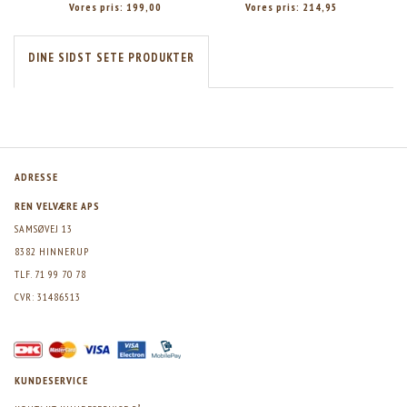
Vores pris:
199,00
Vores pris:
214,95
DINE SIDST SETE PRODUKTER
ADRESSE
REN VELVÆRE APS
SAMSØVEJ 13
8382 HINNERUP
TLF. 71 99 70 78
CVR: 31486513
KUNDESERVICE