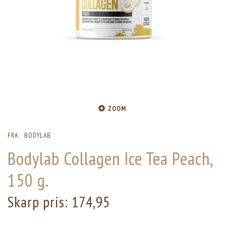
ZOOM
FRA:
BODYLAB
Bodylab Collagen Ice Tea Peach,
150 g.
Skarp pris:
174,95