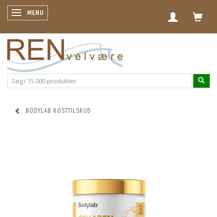
SKIFTE NAVIGATION
MENU
BODYLAB KOSTTILSKUD