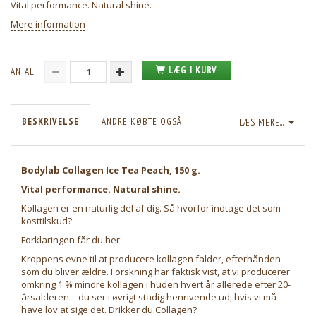
Vital performance. Natural shine.
Mere information
LÆG I KURV
ANTAL
BESKRIVELSE
ANDRE KØBTE OGSÅ
LÆS MERE...
Bodylab Collagen Ice Tea Peach, 150 g.
Vital performance. Natural shine.
Kollagen er en naturlig del af dig. Så hvorfor indtage det som
kosttilskud?
Forklaringen får du her:
Kroppens evne til at producere kollagen falder, efterhånden
som du bliver ældre. Forskning har faktisk vist, at vi producerer
omkring 1 % mindre kollagen i huden hvert år allerede efter 20-
årsalderen – du ser i øvrigt stadig henrivende ud, hvis vi må
have lov at sige det. Drikker du Collagen?