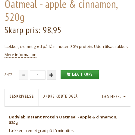
Oatmeal - apple & cinnamon,
520g
Skarp pris:
98,95
Lækker, cremet grød på få minutter. 30% protein. Uden tilsat sukker.
Mere information
LÆG I KURV
ANTAL
BESKRIVELSE
ANDRE KØBTE OGSÅ
LÆS MERE...
Bodylab Instant Protein Oatmeal - apple & cinnamon,
520g
Lækker, cremet grød på få minutter.