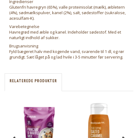
Ingredienser
Glutenfri havregryn (65%), valle proteinisolat (mælk), æbletern
(4%), sødmælkspulver, kanel (2%), salt, sødestoffer (sukralose,
acesulfam-K).
Varebetegnelse
Havregrød med æble og kanel. Indeholder sødestof. Med et
naturligt indhold af sukker.
Brugsanvisning
Fyld bægeret halv med kogende vand, svarende til 1 dl, og rør
grundigt. Sæt låget på og lad hvile i 3-5 minutter før servering.
RELATEREDE PRODUKTER