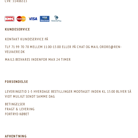
CVR: 31486513
KUNDESERVICE
KONTAKT KUNDESERVICE PÅ
TLF 71 99 70 78 MELLEM 11.00-13.00 ELLER PÅ CHAT OG MAIL
ORDRE@REN-
VELVAERE.DK
MAILS BESVARES INDENFOR MAX 24 TIMER
FORSENDELSE
LEVERINGSTID 1-3 HVERDAGE. BESTILLINGER MODTAGET INDEN KL. 15.00 BLIVER SÅ
VIDT MULIGT SENDT SAMME DAG
BETINGELSER
FRAGT & LEVERING
FORTRYD KØBET
AFHENTNING