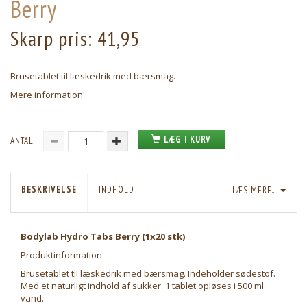
Berry
Skarp pris:
41,95
Brusetablet til læskedrik med bærsmag.
Mere information
LÆG I KURV
ANTAL
BESKRIVELSE
INDHOLD
LÆS MERE...
Bodylab Hydro Tabs Berry (1x20 stk)
Produktinformation:
Brusetablet til læskedrik med bærsmag. Indeholder sødestof.
Med et naturligt indhold af sukker. 1 tablet opløses i 500 ml
vand.