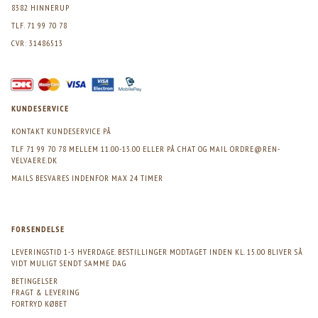
8382 HINNERUP
TLF. 71 99 70 78
CVR: 31486513
KUNDESERVICE
KONTAKT KUNDESERVICE PÅ
TLF 71 99 70 78 MELLEM 11.00-13.00 ELLER PÅ CHAT OG MAIL
ORDRE@REN-
VELVAERE.DK
MAILS BESVARES INDENFOR MAX 24 TIMER
FORSENDELSE
LEVERINGSTID 1-3 HVERDAGE. BESTILLINGER MODTAGET INDEN KL. 15.00 BLIVER SÅ
VIDT MULIGT SENDT SAMME DAG
BETINGELSER
FRAGT & LEVERING
FORTRYD KØBET