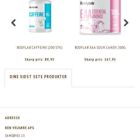
BODYLAB CAFFEINE (200 STK)
BODYLAB EAA SOUR CANDY, 300G.
BO
Skarp pris:
80,95
Skarp pris:
167,95
DINE SIDST SETE PRODUKTER
ADRESSE
REN VELVÆRE APS
SAMSØVEJ 13