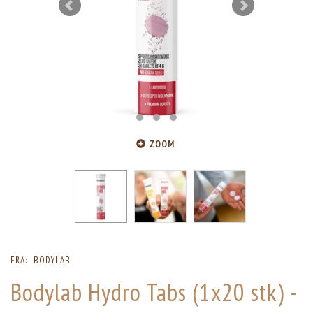
ZOOM
FRA:
BODYLAB
Bodylab Hydro Tabs (1x20 stk) -