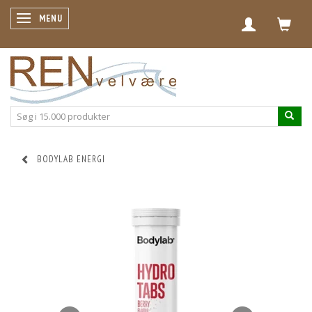
SKIFTE NAVIGATION
MENU
BODYLAB ENERGI