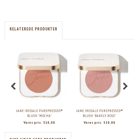
RELATEREDE PRODUKTER
JANE IREDALE PUREPRESSED®
JANE IREDALE PUREPRESSED®
J
BLUSH "MOCHA"
BLUSH "BARELY ROSE"
Vores pris:
310,00
Vores pris:
310,00