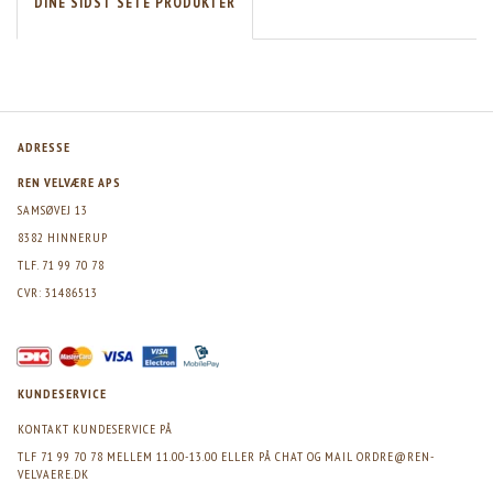
DINE SIDST SETE PRODUKTER
ADRESSE
REN VELVÆRE APS
SAMSØVEJ 13
8382 HINNERUP
TLF. 71 99 70 78
CVR: 31486513
KUNDESERVICE
KONTAKT KUNDESERVICE PÅ
TLF 71 99 70 78 MELLEM 11.00-13.00 ELLER PÅ CHAT OG MAIL
ORDRE@REN-
VELVAERE.DK