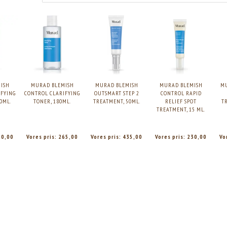
ISH
MURAD BLEMISH
MURAD BLEMISH
MURAD BLEMISH
MU
IFYING
CONTROL CLARIFYING
OUTSMART STEP 2
CONTROL RAPID
0ML.
TONER, 180ML.
TREATMENT, 50ML.
RELIEF SPOT
T
TREATMENT, 15 ML.
20,00
Vores pris:
265,00
Vores pris:
435,00
Vores pris:
230,00
Vo