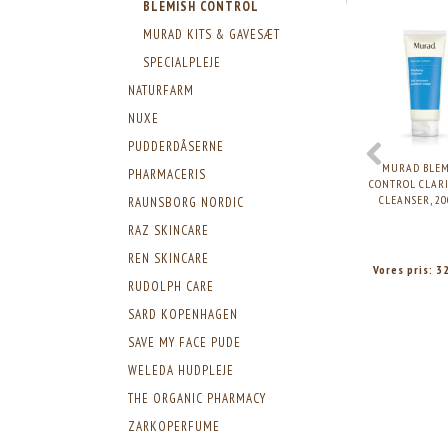
BLEMISH CONTROL
MURAD KITS & GAVESÆT
SPECIALPLEJE
NATURFARM
NUXE
PUDDERDÅSERNE
MURAD BLEM
PHARMACERIS
CONTROL CLAR
CLEANSER, 20
RAUNSBORG NORDIC
RAZ SKINCARE
REN SKINCARE
Vores pris:
3
RUDOLPH CARE
SARD KOPENHAGEN
SAVE MY FACE PUDE
WELEDA HUDPLEJE
THE ORGANIC PHARMACY
ZARKOPERFUME