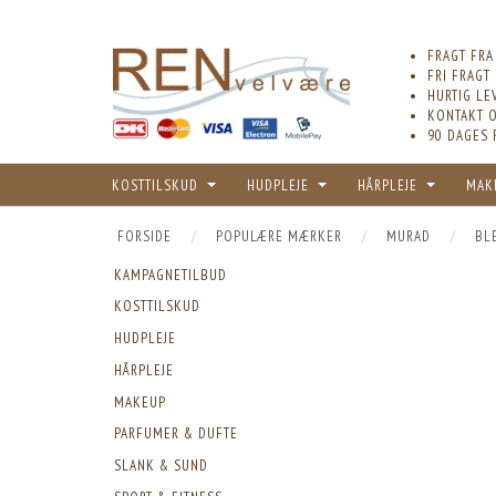
FRAGT FRA
FRI FRAGT
HURTIG LE
KONTAKT O
90 DAGES 
KOSTTILSKUD
HUDPLEJE
HÅRPLEJE
MAK
FORSIDE
POPULÆRE MÆRKER
MURAD
BL
KAMPAGNETILBUD
KOSTTILSKUD
HUDPLEJE
HÅRPLEJE
MAKEUP
PARFUMER & DUFTE
SLANK & SUND