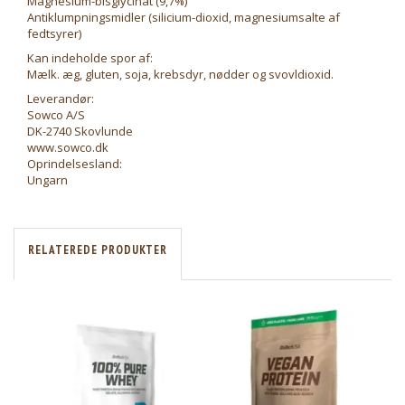
Magnesium-bisglycinat (9,7%)
Antiklumpningsmidler (silicium-dioxid, magnesiumsalte af
fedtsyrer)
Kan indeholde spor af:
Mælk. æg, gluten, soja, krebsdyr, nødder og svovldioxid.
Leverandør:
Sowco A/S
DK-2740 Skovlunde
www.sowco.dk
Oprindelsesland:
Ungarn
RELATEREDE PRODUKTER