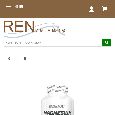
SKIFTE NAVIGATION
MENU
BIOTECH