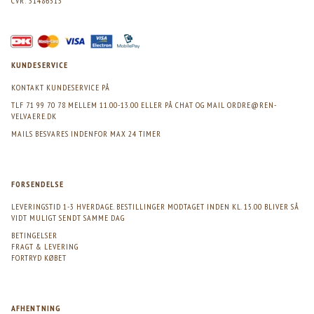
CVR: 31486513
KUNDESERVICE
KONTAKT KUNDESERVICE PÅ
TLF 71 99 70 78 MELLEM 11.00-13.00 ELLER PÅ CHAT OG MAIL
ORDRE@REN-
VELVAERE.DK
MAILS BESVARES INDENFOR MAX 24 TIMER
FORSENDELSE
LEVERINGSTID 1-3 HVERDAGE. BESTILLINGER MODTAGET INDEN KL. 15.00 BLIVER SÅ
VIDT MULIGT SENDT SAMME DAG
BETINGELSER
FRAGT & LEVERING
FORTRYD KØBET
AFHENTNING