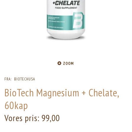
ZOOM
FRA:
BIOTECHUSA
BioTech Magnesium + Chelate,
60kap
Vores pris:
99,00