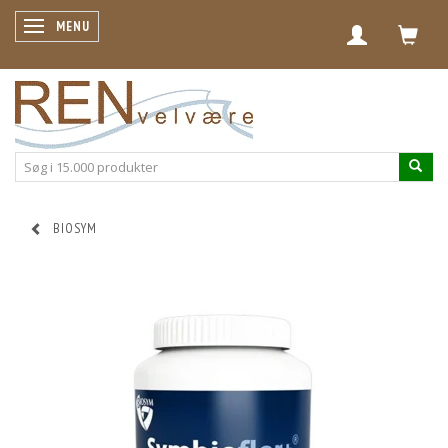
SKIFTE NAVIGATION
MENU
BIOSYM