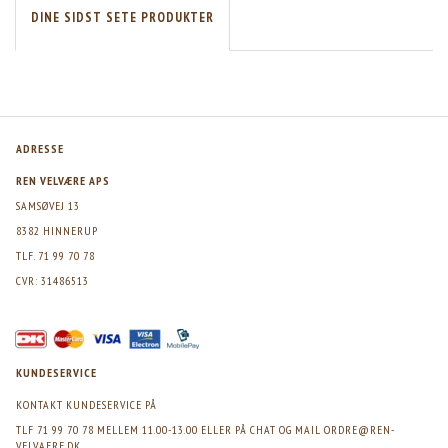
DINE SIDST SETE PRODUKTER
ADRESSE
REN VELVÆRE APS
SAMSØVEJ 13
8382 HINNERUP
TLF. 71 99 70 78
CVR: 31486513
KUNDESERVICE
KONTAKT KUNDESERVICE PÅ
TLF 71 99 70 78 MELLEM 11.00-13.00 ELLER PÅ CHAT OG MAIL
ORDRE@REN-
VELVAERE.DK