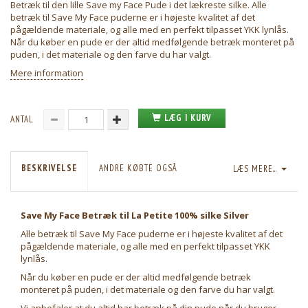
Betræk til den lille Save my Face Pude i det lækreste silke. Alle
betræk til Save My Face puderne er i højeste kvalitet af det
pågældende materiale, og alle med en perfekt tilpasset YKK lynlås.
Når du køber en pude er der altid medfølgende betræk monteret på
puden, i det materiale og den farve du har valgt.
Mere information
LÆG I KURV
ANTAL
BESKRIVELSE
ANDRE KØBTE OGSÅ
LÆS MERE...
Save My Face Betræk til La Petite 100% silke Silver
Alle betræk til Save My Face puderne er i højeste kvalitet af det
pågældende materiale, og alle med en perfekt tilpasset YKK
lynlås.
Når du køber en pude er der altid medfølgende betræk
monteret på puden, i det materiale og den farve du har valgt.