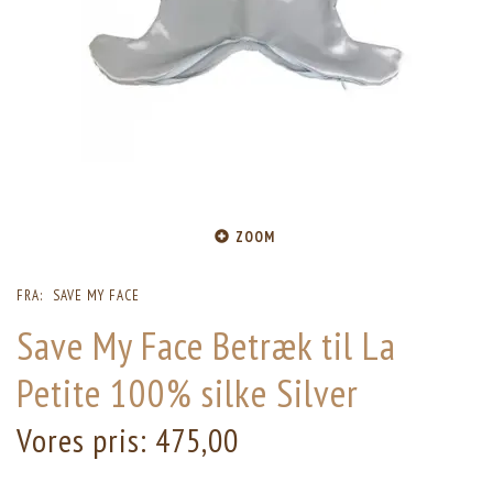
ZOOM
FRA:
SAVE MY FACE
Save My Face Betræk til La
Petite 100% silke Silver
Vores pris:
475,00