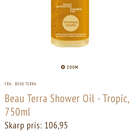
ZOOM
FRA:
BEAU TERRA
Beau Terra Shower Oil - Tropic,
750ml
Skarp pris:
106,95