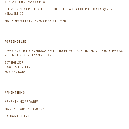
KONTAKT KUNDESERVICE PÅ
TLF 71 99 70 78 MELLEM 11.00-13.00 ELLER PÅ CHAT OG MAIL
ORDRE@REN-
VELVAERE.DK
MAILS BESVARES INDENFOR MAX 24 TIMER
FORSENDELSE
LEVERINGSTID 1-3 HVERDAGE. BESTILLINGER MODTAGET INDEN KL. 15.00 BLIVER SÅ
VIDT MULIGT SENDT SAMME DAG
BETINGELSER
FRAGT & LEVERING
FORTRYD KØBET
AFHENTNING
AFHENTNING AF VARER:
MANDAG-TORSDAG 8.30-15.30
FREDAG. 8.30-15.00