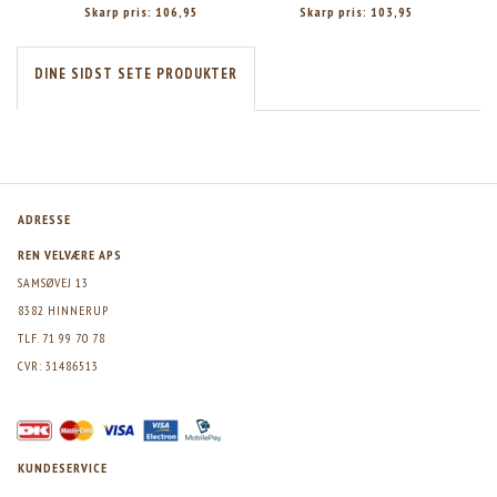
Skarp pris:
106,95
Skarp pris:
103,95
DINE SIDST SETE PRODUKTER
ADRESSE
REN VELVÆRE APS
SAMSØVEJ 13
8382 HINNERUP
TLF. 71 99 70 78
CVR: 31486513
KUNDESERVICE