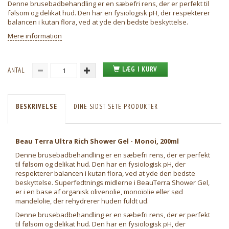
Denne brusebadbehandling er en sæbefri rens, der er perfekt til
følsom og delikat hud. Den har en fysiologisk pH, der respekterer
balancen i kutan flora, ved at yde den bedste beskyttelse.
Mere information
LÆG I KURV
ANTAL
BESKRIVELSE
DINE SIDST SETE PRODUKTER
Beau Terra Ultra Rich Shower Gel - Monoi, 200ml
Denne brusebadbehandling er en sæbefri rens, der er perfekt
til følsom og delikat hud. Den har en fysiologisk pH, der
respekterer balancen i kutan flora, ved at yde den bedste
beskyttelse. Superfedtnings midlerne i BeauTerra Shower Gel,
er i en base af organisk olivenolie, monoïolie eller sød
mandelolie, der rehydrerer huden fuldt ud.
Denne brusebadbehandling er en sæbefri rens, der er perfekt
til følsom og delikat hud. Den har en fysiologisk pH, der