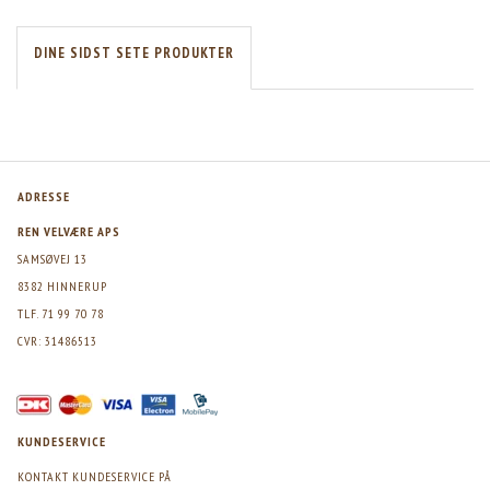
DINE SIDST SETE PRODUKTER
ADRESSE
REN VELVÆRE APS
SAMSØVEJ 13
8382 HINNERUP
TLF. 71 99 70 78
CVR: 31486513
KUNDESERVICE
KONTAKT KUNDESERVICE PÅ