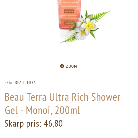
ZOOM
FRA:
BEAU TERRA
Beau Terra Ultra Rich Shower
Gel - Monoi, 200ml
Skarp pris:
46,80