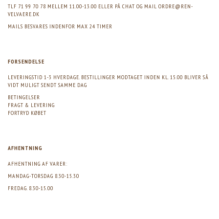
TLF 71 99 70 78 MELLEM 11.00-13.00 ELLER PÅ CHAT OG MAIL
ORDRE@REN-
VELVAERE.DK
MAILS BESVARES INDENFOR MAX 24 TIMER
FORSENDELSE
LEVERINGSTID 1-3 HVERDAGE. BESTILLINGER MODTAGET INDEN KL. 15.00 BLIVER SÅ
VIDT MULIGT SENDT SAMME DAG
BETINGELSER
FRAGT & LEVERING
FORTRYD KØBET
AFHENTNING
AFHENTNING AF VARER:
MANDAG-TORSDAG 8.30-15.30
FREDAG. 8.30-15.00