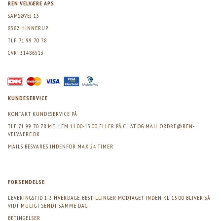
REN VELVÆRE APS
SAMSØVEJ 13
8382 HINNERUP
TLF. 71 99 70 78
CVR: 31486513
KUNDESERVICE
KONTAKT KUNDESERVICE PÅ
TLF 71 99 70 78 MELLEM 11.00-13.00 ELLER PÅ CHAT OG MAIL
ORDRE@REN-
VELVAERE.DK
MAILS BESVARES INDENFOR MAX 24 TIMER
FORSENDELSE
LEVERINGSTID 1-3 HVERDAGE. BESTILLINGER MODTAGET INDEN KL. 15.00 BLIVER SÅ
VIDT MULIGT SENDT SAMME DAG
BETINGELSER