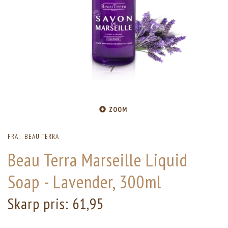
ZOOM
FRA:
BEAU TERRA
Beau Terra Marseille Liquid
Soap - Lavender, 300ml
Skarp pris:
61,95