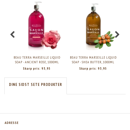
BEAU TERRA MARSEILLE LIQUID
BEAU TERRA MARSEILLE LIQUID
BE
SOAP - ANCIENT ROSE, 1000ML
SOAP - SHEA BUTTER, 1000ML
SO
Skarp pris:
93,95
Skarp pris:
93,95
DINE SIDST SETE PRODUKTER
ADRESSE