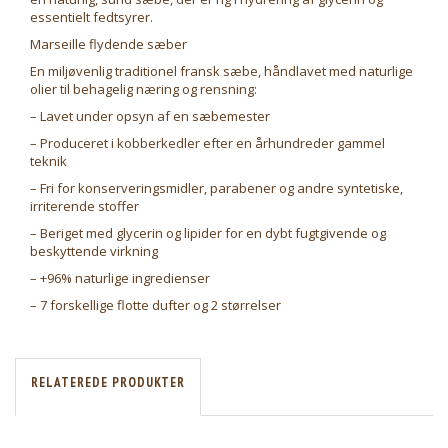
essentielt fedtsyrer.
Marseille flydende sæber
En miljøvenlig traditionel fransk sæbe, håndlavet med naturlige
olier til behagelig næring og rensning:
– Lavet under opsyn af en sæbemester
– Produceret i kobberkedler efter en århundreder gammel
teknik
– Fri for konserveringsmidler, parabener og andre syntetiske,
irriterende stoffer
– Beriget med glycerin og lipider for en dybt fugtgivende og
beskyttende virkning
– +96% naturlige ingredienser
– 7 forskellige flotte dufter og 2 størrelser
RELATEREDE PRODUKTER