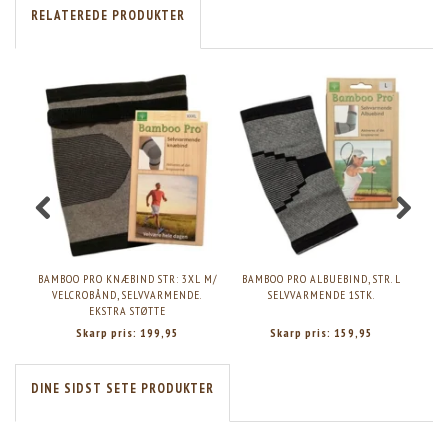
RELATEREDE PRODUKTER
BAMBOO PRO KNÆBIND STR: 3XL M/
BAMBOO PRO ALBUEBIND, STR. L
BA
VELCROBÅND, SELVVARMENDE.
SELVVARMENDE 1STK.
EKSTRA STØTTE
Skarp pris:
199,95
Skarp pris:
159,95
DINE SIDST SETE PRODUKTER