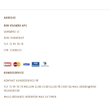
ADRESSE
REN VELVÆRE APS
SAMSØVEJ 13
8382 HINNERUP
TLF. 71 99 70 78
CVR: 31486513
KUNDESERVICE
KONTAKT KUNDESERVICE PÅ
TLF 71 99 70 78 MELLEM 11.00-13.00 ELLER PÅ CHAT OG MAIL
ORDRE@REN-
VELVAERE.DK
MAILS BESVARES INDENFOR MAX 24 TIMER