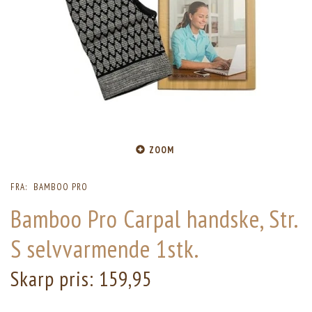
ZOOM
FRA:
BAMBOO PRO
Bamboo Pro Carpal handske, Str.
S selvvarmende 1stk.
Skarp pris:
159,95