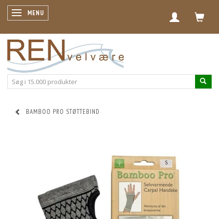
SKIFTE NAVIGATION
MENU
BAMBOO PRO STØTTEBIND